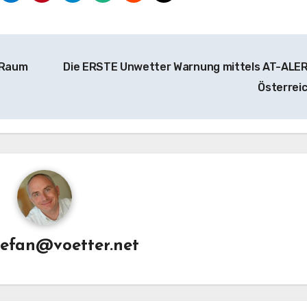
 Raum
Die ERSTE Unwetter Warnung mittels AT-ALER
Österrei
tefan@voetter.net