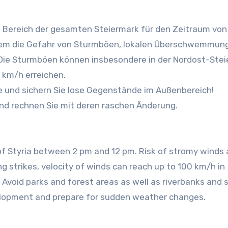
ereich der gesamten Steiermark für den Zeitraum von
erem die Gefahr von Sturmböen, lokalen Überschwemmun
Die Sturmböen können insbesondere in der Nordost-Ste
 km/h erreichen.
e und sichern Sie lose Gegenstände im Außenbereich!
nd rechnen Sie mit deren raschen Änderung.
of Styria between 2 pm and 12 pm. Risk of stromy winds
ning strikes, velocity of winds can reach up to 100 km/h in
 Avoid parks and forest areas as well as riverbanks and 
velopment and prepare for sudden weather changes.