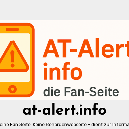
at-alert.info
t eine Fan Seite. Keine Behördenwebseite - dient zur Informa