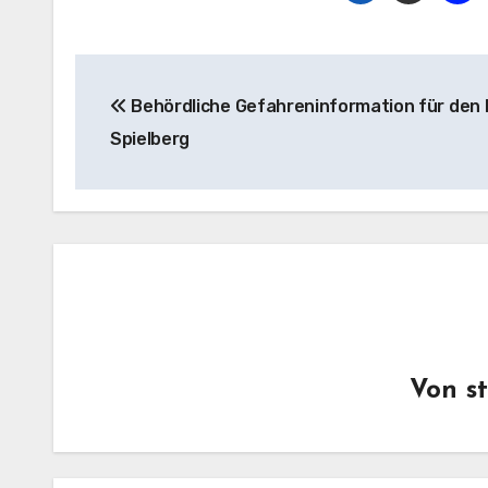
Beitragsnavigation
Behördliche Gefahreninformation für den
Spielberg
Von
s