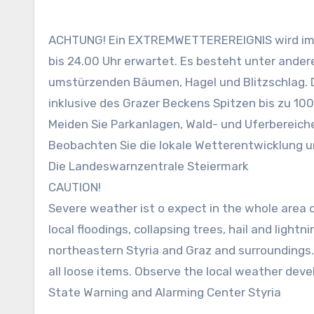
ACHTUNG! Ein EXTREMWETTEREREIGNIS wird im B
bis 24.00 Uhr erwartet. Es besteht unter and
umstürzenden Bäumen, Hagel und Blitzschlag. 
inklusive des Grazer Beckens Spitzen bis zu 100
Meiden Sie Parkanlagen, Wald- und Uferbereich
Beobachten Sie die lokale Wetterentwicklung u
Die Landeswarnzentrale Steiermark
CAUTION!
Severe weather ist o expect in the whole area 
local floodings, collapsing trees, hail and light
northeastern Styria and Graz and surroundings.
all loose items. Observe the local weather de
State Warning and Alarming Center Styria