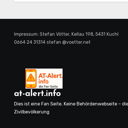
Impressum: Stefan Vötter, Kellau 198, 5431 Kuchl
0664 24 31314 stefan @voetter.net
at-alert.info
Dies ist eine Fan Seite. Keine Behördenwebseite – di
Zivilbevölkerung