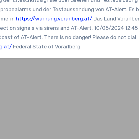
utzprobealarms und der Testaussendung von AT-Alert. Es 
ummern!
https://warnung.vorarlberg.at/
Das Land Vorarlbe
otection signals via sirens and AT-Alert. 10/05/2024 12:4
dcast of AT-Alert. There is no danger! Please do not dial
g.at/
Federal State of Vorarlberg