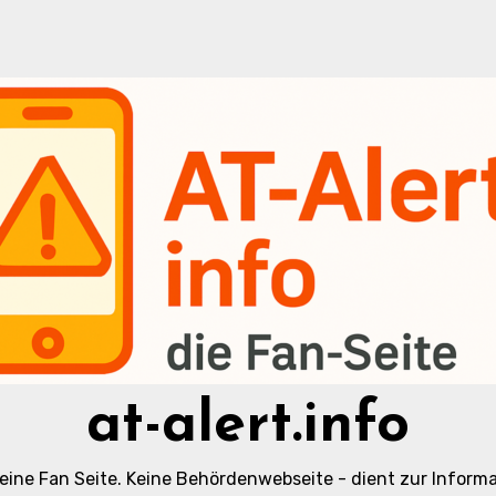
at-alert.info
t eine Fan Seite. Keine Behördenwebseite - dient zur Informa