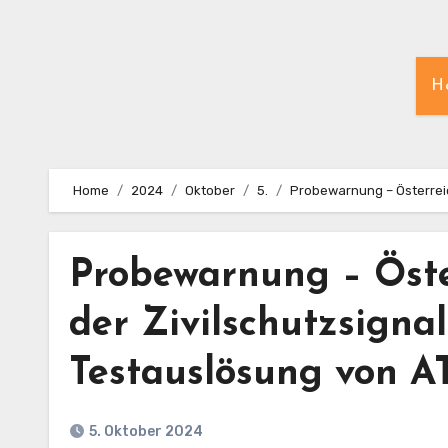
H
Home
2024
Oktober
5.
Probewarnung – Österreic
Probewarnung – Öste
der Zivilschutzsigna
Testauslösung von AT-
5. Oktober 2024