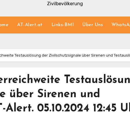
Zivilbevölkerung
ome
AT-Alert.at
Links-BMI
Über Uns
WhatsA
hweite Testauslösung der Zivilschutzsignale über Sirenen und Testauslö
rreichweite Testauslösu
le über Sirenen und
Alert. 05.10.2024 12:45 U