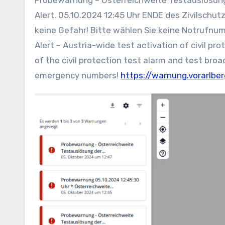
Alert. 05.10.2024 12:45 Uhr ENDE des Zivilsch
keine Gefahr! Bitte wählen Sie keine Notrufn
Alert – Austria-wide test activation of civil pr
of the civil protection test alarm and test broa
emergency numbers!
https://warnung.vorarlber